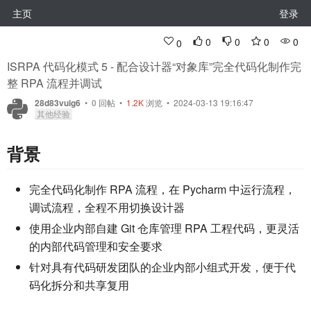
主页
登录
0
0
0
0
0
ISRPA 代码化模式 5 - 配合设计器“对象库”完全代码化制作完
整 RPA 流程并调试
28d83vuig6
•
0
回帖
•
1.2K
浏览 • 2024-03-13 19:16:47
其他经验
背景
完全代码化制作 RPA 流程，在 Pycharm 中运行流程，
调试流程，全程不用切换设计器
使用企业内部自建 Git 仓库管理 RPA 工程代码，更灵活
的内部代码管理和安全要求
针对具有代码研发团队的企业内部小组式开发，便于代
码化拆分和共享复用