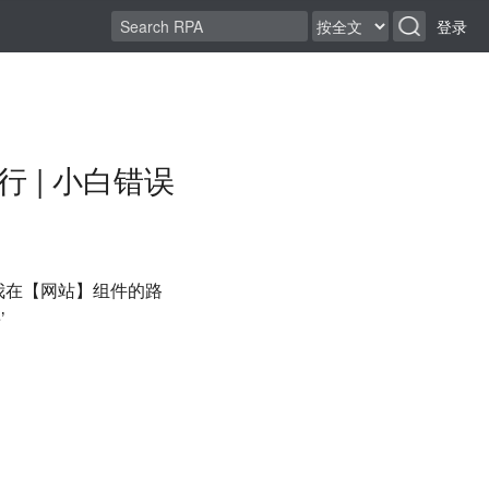
登录
 | 小白错误
ion’, 我在【网站】组件的路
’