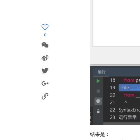
0
结果是：