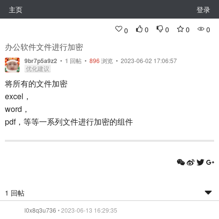
主页
登录
0
0
0
0
0
办公软件文件进行加密
9br7p5a9z2
•
1
回帖
•
896
浏览 • 2023-06-02 17:06:57
优化建议
将所有的文件加密
excel，
word，
pdf，等等一系列文件进行加密的组件
1 回帖
l0x8q3u736
• 2023-06-13 16:29:35