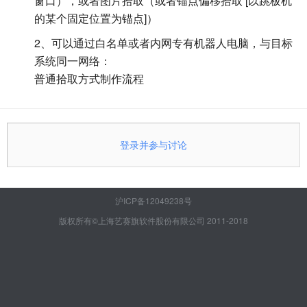
窗口），或者图片拾取（或者锚点偏移拾取 [以跳板机
的某个固定位置为锚点]）
2、可以通过白名单或者内网专有机器人电脑，与目标
系统同一网络：
普通拾取方式制作流程
登录并参与讨论
沪ICP备12049238号
版权所有©上海艺赛旗软件股份有限公司 2011-2018