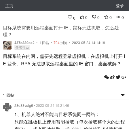
主页
登录
0
0
0
0
0
目标系统需要用远程桌面打开 IE，鼠标无法抓取，怎么处
理？
437e889ea2
•
1
回帖
•
704
浏览 • 2023-05-24 14:14:19
寻求帮助
目标系统在内网，需要先远程登录虚拟机，在虚拟机上打开 I
E 登录。RPA 无法抓取远程桌面里的 IE 窗口，桌面破解？
1 回帖
28d83vuig6
• 2023-05-24 15:21:46
1、机器人绝对不能与目标系统同一网络：
只能在跳板机上使用智能拾取（每次拾取整个大的远程