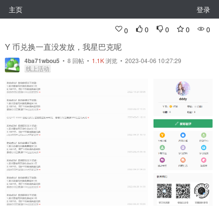
主页
登录
0
0
0
0
0
Y 币兑换一直没发放，我星巴克呢
4ba71wbou5
•
8
回帖
•
1.1K
浏览 • 2023-04-06 10:27:29
线上活动