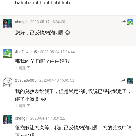
hahhhahhhhhhhhhhhhhh
chengll
• 2023-05-17 16:36:29
您好，已反馈您的问题 😊
4ba71wbou5
• 2023-05-04 17:34:44
那我的 Y 币呢？白白没啦？
1 回复
239da8p963
• 2023-04-13 15:05:52
我的兑换发给我了，但是绑定的时候说已经被绑定了，
绑了个寂寞 😭
1 回复
chengll
• 2023-04-11 10:01:22
很抱歉让您久等，我们已反馈您的问题，您的兑换申请
正在处理