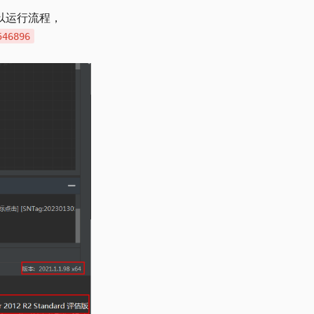
可以运行流程，
546896