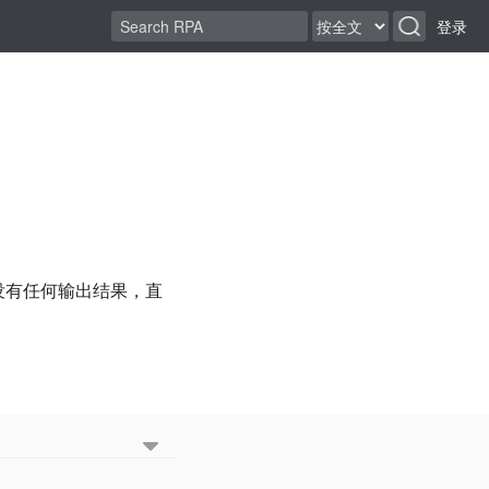
登录
题
调试没有任何输出结果，直