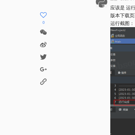
应该是 运行
版本下载页
0
运行截图：