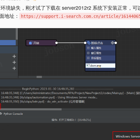
环境缺失，刚才试了下载在 server2012r2 系统下安装正常，
面地址：
https://support.i-search.com.cn/article/1614406