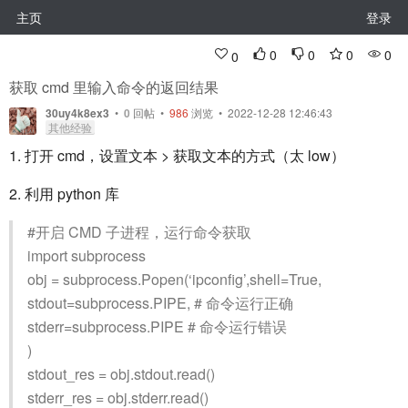
主页
登录
0
0
0
0
0
获取 cmd 里输入命令的返回结果
30uy4k8ex3
•
0
回帖
•
986
浏览 • 2022-12-28 12:46:43
其他经验
1. 打开 cmd，设置文本 > 获取文本的方式（太 low）
2. 利用 python 库
#开启 CMD 子进程，运行命令获取
import subprocess
obj = subprocess.Popen(‘ipconfig’,shell=True,
stdout=subprocess.PIPE, # 命令运行正确
stderr=subprocess.PIPE # 命令运行错误
)
stdout_res = obj.stdout.read()
stderr_res = obj.stderr.read()