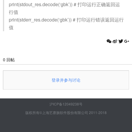
print(stdout_res.decode(‘gbk’)) # 打印运行正确返回运
行值
print(stderr_res.decode(‘gbk’)) # 打印运行错误返回运行
值
0 回帖
登录并参与讨论
沪ICP备12049238号
版权所有©上海艺赛旗软件股份有限公司 2011-2018