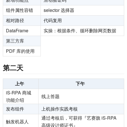
组件属性容错
selector 选择器
相对路径
代码复用
DataFrame
实操：根据条件、循环删除网页数据
第三方库
PDF 库的使用
第二天
上午
下午
iS-RPA 商城
线上答题
功能介绍
发布组件
上机操作实践考核
通过考核后，可获得『艺赛旗 iS-RPA
触发机器人
高级设计师证书』