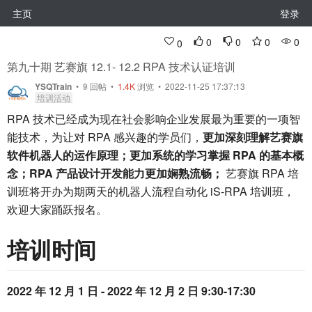
主页
登录
0
0
0
0
0
第九十期 艺赛旗 12.1- 12.2 RPA 技术认证培训
YSQTrain
•
9
回帖
•
1.4K
浏览 • 2022-11-25 17:37:13
培训活动
RPA 技术已经成为现在社会影响企业发展最为重要的一项智
能技术，为让对 RPA 感兴趣的学员们，
更加深刻理解艺赛旗
软件机器人的运作原理；更加系统的学习掌握 RPA 的基本概
念；RPA 产品设计开发能力更加娴熟流畅；
艺赛旗 RPA 培
训班将开办为期两天的机器人流程自动化 iS-RPA 培训班，
欢迎大家踊跃报名。
培训时间
2022 年 12 月 1 日 - 2022 年 12 月 2 日 9:30-17:30