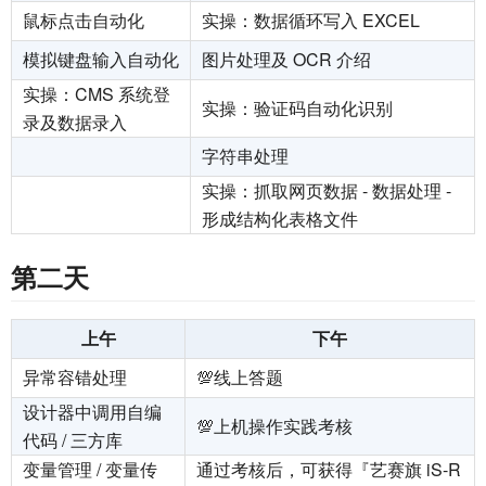
鼠标点击自动化
实操：数据循环写入 EXCEL
模拟键盘输入自动化
图片处理及 OCR 介绍
实操：CMS 系统登
实操：验证码自动化识别
录及数据录入
字符串处理
实操：抓取网页数据 - 数据处理 -
形成结构化表格文件
第二天
上午
下午
异常容错处理
💯线上答题
设计器中调用自编
💯上机操作实践考核
代码 / 三方库
变量管理 / 变量传
通过考核后，可获得『艺赛旗 iS-R