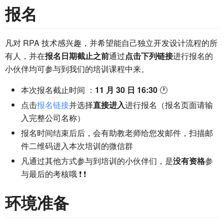
报名
凡对 RPA 技术感兴趣，并希望能自己独立开发设计流程的所
有人，并在
报名日期截止之前
通过
点击下列链接
进行报名的
小伙伴均可参与到我们的培训课程中来。
本次报名截止时间 ：
11 月 30 日 16:30
🕐
点击
报名链接
并选择
直接进入
进行报名（报名页面请输
入完整公司名称）
报名时间结束后后，会有助教老师给您发邮件，扫描邮
件二维码进入本次培训的微信群
凡通过其他方式参与到培训的小伙伴们，是
没有资格
参
与最后的考核哦 ❗ ❗
环境准备