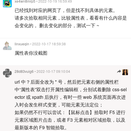
xe4wn8mrp5
• 2022-10-19 16:59:49
已经找到对应的网页了，但是找不到具体的元素。
请多次拾取相同元素，比较属性表，看看有什么内容是
会变化的， 删去变化的部分，测试一下 ~
linxueqin
• 2022-10-17 18:59:38
属性表你没截图
28d83vuig6
• 2022-10-17 09:10:04
url 中？后面全改为 * 号，然后把元素右侧的属性栏
中“属性表”双击打开属性编辑框，分别试着删除 css-sel
ector 或 xpath 后执行，有时一些 web 系统页面再次进
入时会发生样式变更，可能元素无法定位；
如果仍然不行可以尝试：【鼠标点击】拾取时 F5 进行
元素区域图片点击，或者 F3 元素相对区域拾取，以及
最新版本的 F9 智能拾取。