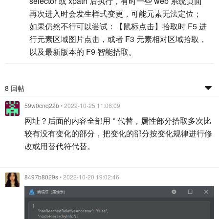
selector 或 xpath 后执行，有时一些 web 系统页面
再次进入时会发生样式变更，可能元素无法定位；
如果仍然不行可以尝试：【鼠标点击】拾取时 F5 进
行元素区域图片点击，或者 F3 元素相对区域拾取，
以及最新版本的 F9 智能拾取。
8 回帖
59w0cnq22b
• 2022-10-25 11:06:09
网址？后面的内容全部用 * 代替，属性部分拾取多次比
较有没有变化的部分，把变化的部分按变化规律进行修
改或用替代符代替。
8497b8029s
• 2022-10-20 19:02:46