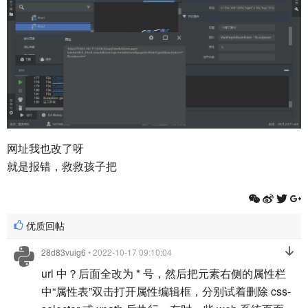
网址我也改了呀
就是报错，救救孩子把
优质回帖
28d83vuig6
• 2022-10-17 09:10:04
url 中？后面全改为 * 号，然后把元素右侧的属性栏
中“属性表”双击打开属性编辑框，分别试着删除 css-