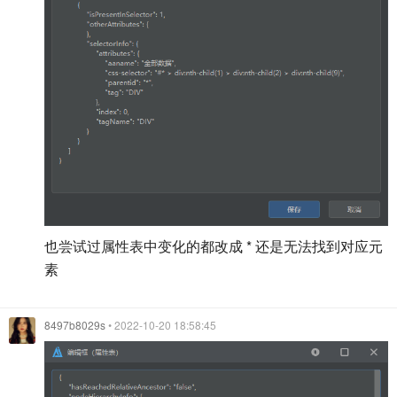
也尝试过属性表中变化的都改成 * 还是无法找到对应元
素
8497b8029s
• 2022-10-20 18:58:45