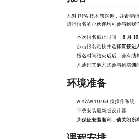
凡对 RPA 技术感兴趣，并希
进行报名的小伙伴均可参与到我
本次报名截止时间 ：
8 月 10
点击
报名链接
并选择
直接进
报名时间结束后后，会有助
凡通过其他方式参与到培训
环境准备
win7/win10 64 位操作系统 
下载安装
最新版设计器
为保证安装顺利，请关闭所有
课程安排