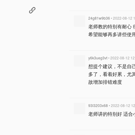
24g81w9b36
• 2022-08-12 
老师教的特别有耐心 
希望能够再多讲些使
y6k3ueg3vt
• 2022-08-12 12
想提个建议，不是自
多了，看着好累，尤其
故增加排错难度
93l3203x68
• 2022-08-12 12
老师讲的特别好 适合