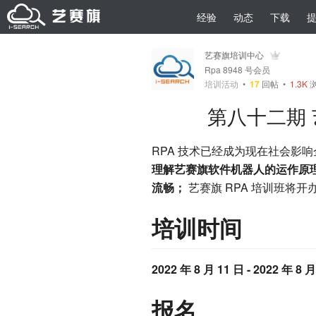
经验
动态
下载
艺赛旗培训中心
Rpa 8948 号会员
培训活动
•
17
回帖
•
1.3K
浏
第八十二期 艺
RPA 技术已经成为现在社会影
理解艺赛旗软件机器人的运作原理
流畅；
艺赛旗 RPA 培训班将开
培训时间
2022 年 8 月 11 日 - 2022 年 8 月
报名