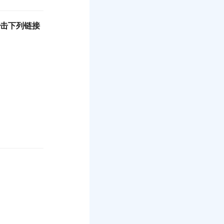
击下列链接