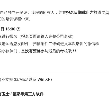
望能自己独立开发设计流程的所有人，并在
报名日期截止之前
通过
点
们的培训课程中来。
 日 16:30
🕐
入
进行报名（报名页面请输入完整公司名称）
教老师给您发邮件，扫描邮件二维码进入本次培训的微信群
的小伙伴们，是
没有资格
参与最后的考核哦 ❗ ❗
（不支持 32/Mac/ 以及 Win XP)
卫士 / 管家等第三方软件