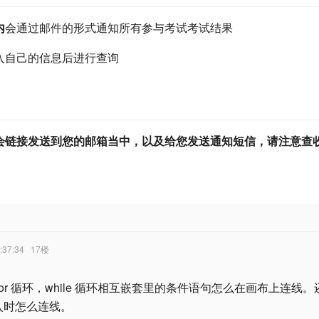
内
会通过邮件的形式通知所有参与考试考试结果
入自己的信息后进行查询
会链接发送到您的邮箱当中，以及给您发送通知短信，请注意查
:37:34
17楼
or 循环，while 循环相互嵌套里的条件语句怎么在画布上连线
入时怎么连线。