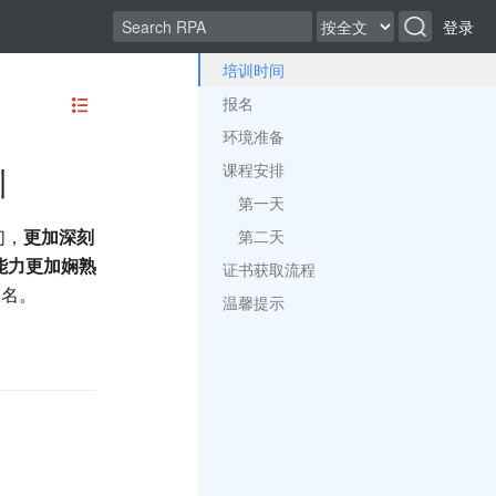
登录
培训时间
报名
环境准备
课程安排
训
第一天
们，
更加深刻
第二天
能力更加娴熟
证书获取流程
报名。
温馨提示