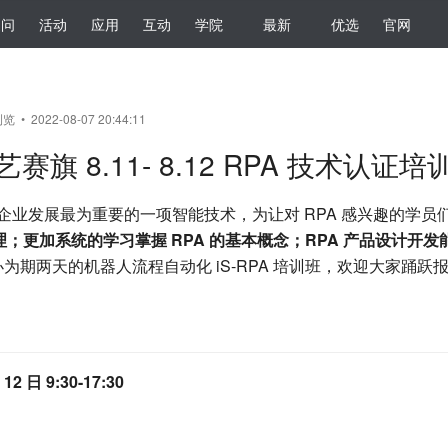
提问
活动
应用
互动
学院
最新
优选
官网
览 • 2022-08-07 20:44:11
赛旗 8.11- 8.12 RPA 技术认证培
响企业发展最为重要的一项智能技术，为让对 RPA 感兴趣的学员
；更加系统的学习掌握 RPA 的基本概念；RPA 产品设计开发
办为期两天的机器人流程自动化 iS-RPA 培训班，欢迎大家踊跃
 12 日 9:30-17:30