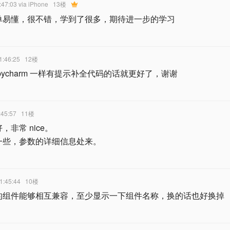
:47:03
via iPhone
13楼
单易懂，很不错，学到了很多，期待进一步的学习
1:46:25
12楼
ycharm 一样有提示补全代码的话就更好了，谢谢
:45:57
11楼
非常 nice。
一些，参数的详细信息处来。
1:45:44
10楼
的组件能够相互兼容，至少显示一下组件名称，换的话也好换掉