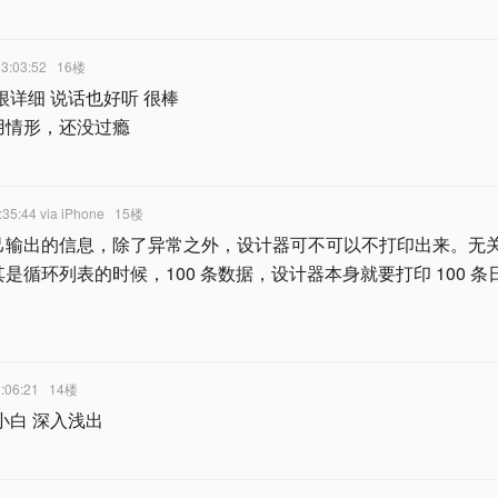
13:03:52
16楼
很详细 说话也好听 很棒
用情形，还没过瘾
:35:44
via iPhone
15楼
己输出的信息，除了异常之外，设计器可不可以不打印出来。无
是循环列表的时候，100 条数据，设计器本身就要打印 100 条
:06:21
14楼
小白 深入浅出