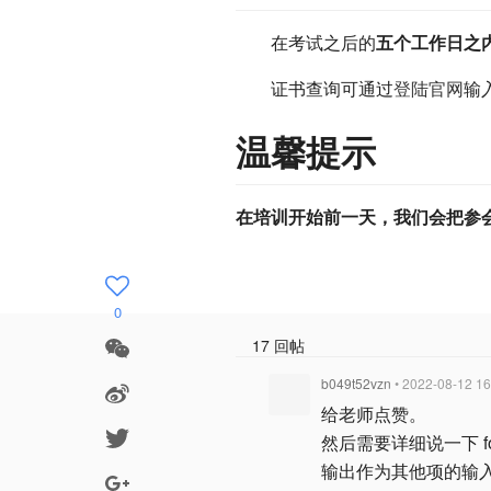
在考试之后的
五个工作日之
证书查询可通过
登陆官网
输
温馨提示
在培训开始前一天，我们会把参
0
17 回帖
b049t52vzn
• 2022-08-12 16
给老师点赞。
然后需要详细说一下 f
输出作为其他项的输