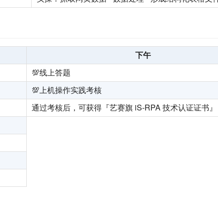
下午
💯线上答题
💯上机操作实践考核
通过考核后，可获得『艺赛旗 iS-RPA 技术认证证书』