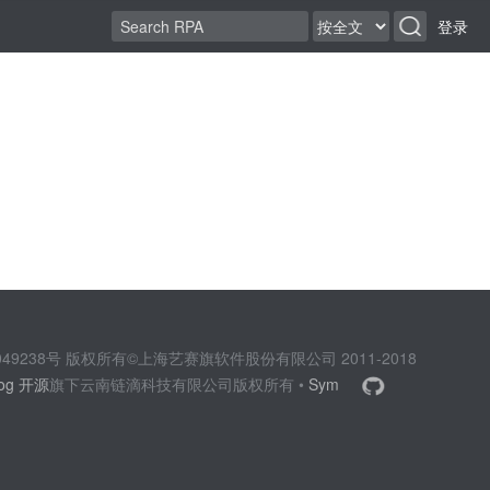
登录
2049238号 版权所有©上海艺赛旗软件股份有限公司 2011-2018
log 开源
旗下云南链滴科技有限公司版权所有 •
Sym