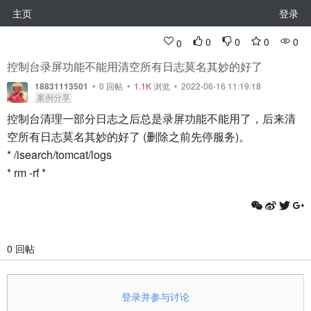
主页
登录
0
0
0
0
0
控制台录屏功能不能用清空所有日志莫名其妙的好了
18831113501
•
0
回帖
•
1.1K
浏览 • 2022-06-16 11:19:18
案例分享
控制台清理一部分日志之后总是录屏功能不能用了，后来清
空所有日志莫名其妙的好了 (删除之前先停服务)。
* /isearch/tomcat/logs
* rm -rf *
0 回帖
登录并参与讨论