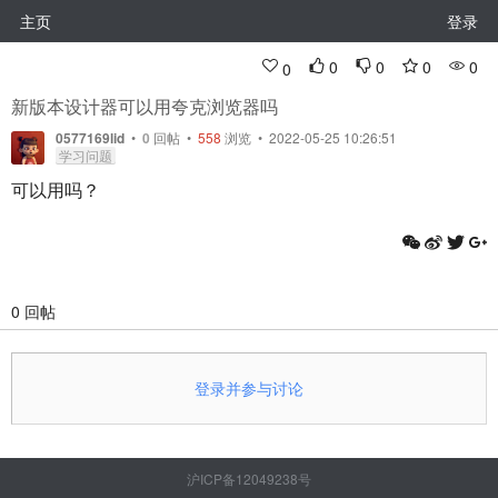
主页
登录
0
0
0
0
0
新版本设计器可以用夸克浏览器吗
0577169lid
•
0
回帖
•
558
浏览 • 2022-05-25 10:26:51
学习问题
可以用吗？
0 回帖
登录并参与讨论
沪ICP备12049238号