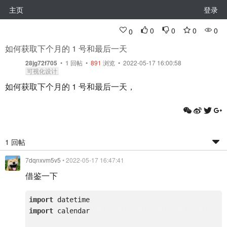
主页
登录
0
0
0
0
0
如何获取下个月的 1 号和最后一天
28jg72f705
•
1
回帖
•
891
浏览 • 2022-05-17 16:00:58
可视化设计
如何获取下个月的 1 号和最后一天，
1 回帖
7dqnxvm5v5
• 2022-05-17 16:47:41
借鉴一下
import
import
 calendar
