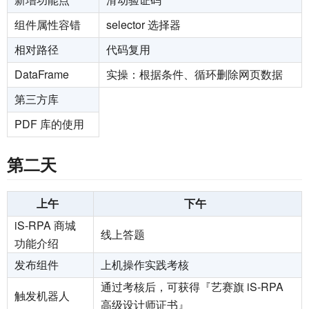
组件属性容错
selector 选择器
相对路径
代码复用
DataFrame
实操：根据条件、循环删除网页数据
第三方库
PDF 库的使用
第二天
上午
下午
iS-RPA 商城
线上答题
功能介绍
发布组件
上机操作实践考核
通过考核后，可获得『艺赛旗 iS-RPA
触发机器人
高级设计师证书』