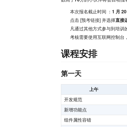
本次报名截止时间 ：
1 月 20
点击 [
预考链接
] 并选择
直接
凡通过其他方式参与到培训
考核需要使用互联网控制台，
课程安排
第一天
上午
开发规范
新增功能点
组件属性容错