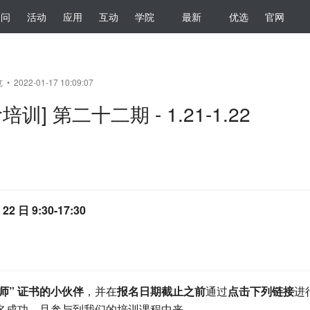
提问
活动
应用
互动
学院
最新
优选
官网
• 2022-01-17 10:09:07
培训] 第二十二期 - 1.21-1.22
 22 日 9:30-17:30
程师” 证书的小伙伴
，并在
报名日期截止之前
通过
点击下列链接
进
名成功，且参与到我们的培训课程中来，