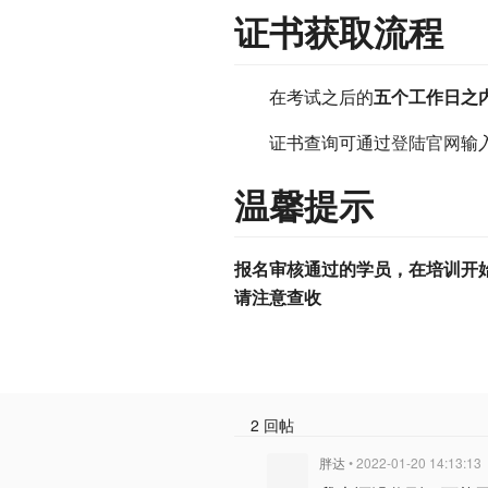
证书获取流程
在考试之后的
五个工作日之
证书查询可通过
登陆官网
输
温馨提示
报名审核通过的学员，在培训开
请注意查收
2 回帖
胖达
• 2022-01-20 14:13:13