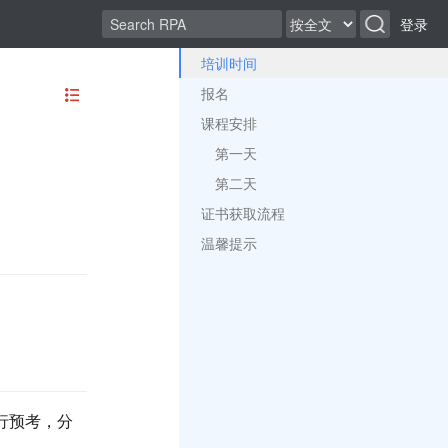
登录
培训时间
报名
课程安排
第一天
第二天
证书获取流程
温馨提示
行预考，分