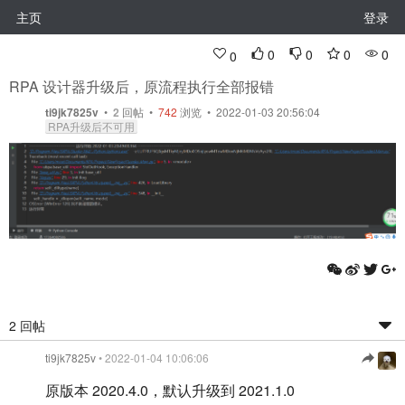
主页
登录
0
0
0
0
0
RPA 设计器升级后，原流程执行全部报错
ti9jk7825v
•
2
回帖
•
742
浏览 • 2022-01-03 20:56:04
RPA升级后不可用
2 回帖
ti9jk7825v
• 2022-01-04 10:06:06
原版本 2020.4.0，默认升级到 2021.1.0