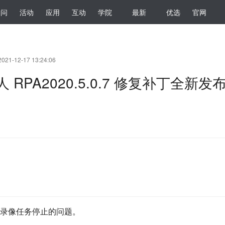
提问
活动
应用
互动
学院
最新
优选
官网
021-12-17 13:24:06
RPA2020.5.0.7 修复补丁全新发
，录像任务停止的问题。