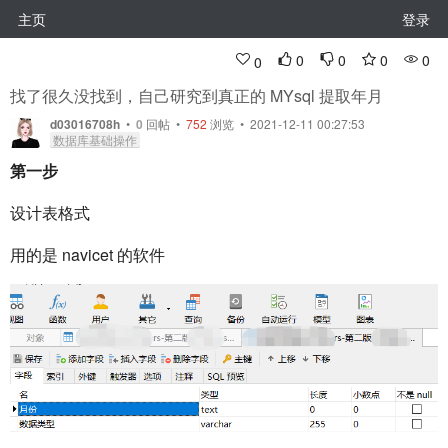
主页
登录
0
0
0
0
0
找了很久没找到，自己研究到真正的 MYsql 提取年月
d03016708h
•
0
回帖
•
752
浏览 • 2021-12-11 00:27:53
数据库基础操作
第一步
设计表格式
用的是 navicet 的软件