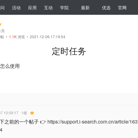
提问
活动
应用
互动
学院
最新
优选
官网
会员
帖
•
1.1K
浏览 • 2021-12-06 17:19:54
定时任务
怎么使用
07 10:09:17
1楼
下之前的一个帖子 👉
https://support.i-search.com.cn/article
4