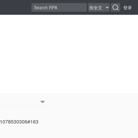
登录
/1631078530306#163