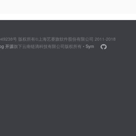
2049238号 版权所有©上海艺赛旗软件股份有限公司 2011-2018
log 开源
旗下云南链滴科技有限公司版权所有 •
Sym