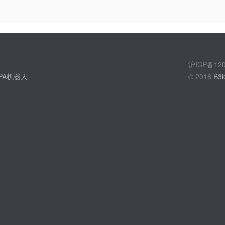
沪ICP备1
PA机器人
© 2018
B3