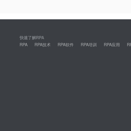
快速了解RPA
RPA
RPA技术
RPA软件
RPA培训
RPA应用
R