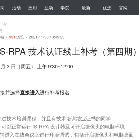
提问
活动
应用
互动
学院
最新
优选
官网
会员
帖
•
991
浏览 • 2021-11-30 13:49:23
iS-RPA 技术认证线上补考（第四期
月 3 日（周五） 上午 9:30~12:00
接
并选择
直接进入
进行补考报名
参加过技术培训课程，并且有技术培训结业证书的同学
备可以正常运行 iS-RPA 设计器及可开启摄像头的电脑环境
30 分钟进入在线会议室进行环境调试，包括开启摄像头和电脑桌面