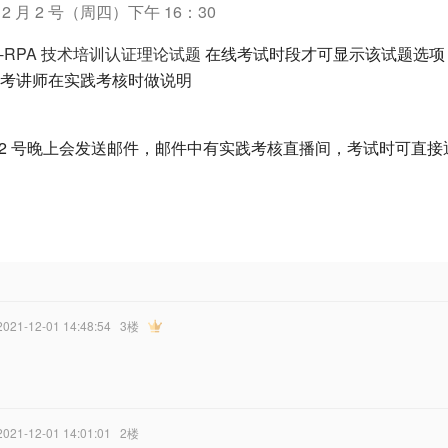
2 月 2 号（周四）下午 16：30
S-RPA 技术培训认证理论试题
在线考试时段才可显示该试题选项
考讲师在实践考核时做说明
 月 2 号晚上会发送邮件，邮件中有实践考核直播间，考试时可直
 2021-12-01 14:48:54
3楼
 2021-12-01 14:01:01
2楼