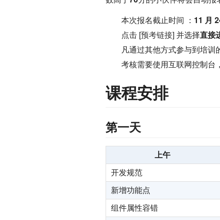
本次报名截止时间 ：
11 月 2
点击 [
预考链接
] 并选择
直接
凡通过其他方式参与到培训
考核需要使用互联网控制台，
课程安排
第一天
上午
开发规范
新增功能点
组件属性容错