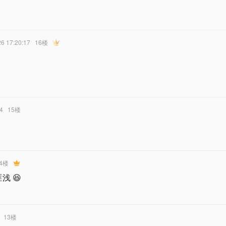
26 17:20:17
16楼
34
15楼
4楼
 😆
13楼