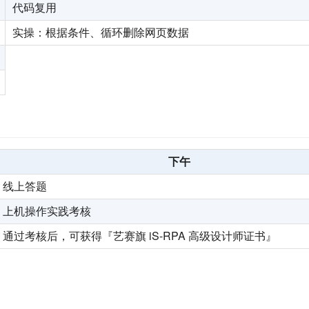
代码复用
实操：根据条件、循环删除网页数据
下午
线上答题
上机操作实践考核
通过考核后，可获得『艺赛旗 iS-RPA 高级设计师证书』