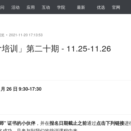
提问
活动
应用
互动
学院
最新
优选
官网
览 • 2021-11-20 17:13:53
训」第二十期 - 11.25-11.26
 月 26 日 9:30-17:30
程师” 证书的小伙伴
，并在
报名日期截止之前
通过
点击下列链接
进
名成功，且参与到我们的培训课程中来，