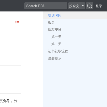
登录
培训时间
报名
课程安排
第一天
第二天
证书获取流程
温馨提示
行预考，分