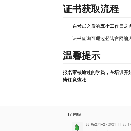
证书获取流程
在考试之后的
五个工作日之
证书查询可通过
登陆官网
输
温馨提示
报名审核通过的学员，在培训开
请注意查收
17 回帖
95r6n271v2
• 2021-11-26 1