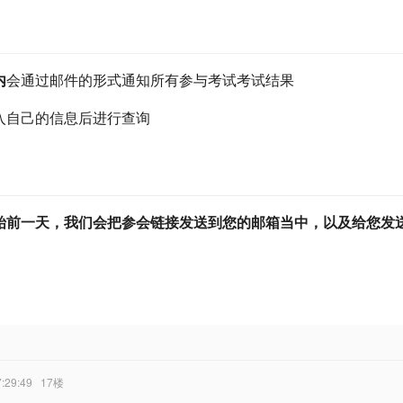
内
会通过邮件的形式通知所有参与考试考试结果
入自己的信息后进行查询
始前一天，我们会把参会链接发送到您的邮箱当中，以及给您发
7:29:49
17楼