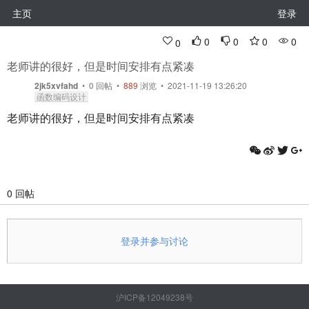
主页
登录
0
0
0
0
0
老师讲的很好，但是时间安排有点紧凑
2jk5xvfahd
•
0
回帖
•
889
浏览 • 2021-11-19 13:26:20
函数编码设计
老师讲的很好，但是时间安排有点紧凑
0 回帖
登录并参与讨论
沪ICP备12049238号