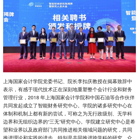
上海国家会计学院党委书记、院长李扣庆教授在揭幕致辞中
表示，有感于现代技术正在深刻地重塑整个会计行业和财务
管理行业，2018 年上海国家会计学院和中国石油等合作伙伴
共同发起成立了智能财务研究中心。学院的诸多研究中心在
体制和机制上都有新的尝试，可称之为无行政级别、无学科
边界和无组织边界的“三无”研究中心。学院建立研究中心是希
望和业界以及政府部门共同推进相关领域问题的研究，共同
推进理论和实践的进步，特别是共同推进跨学科的研究。众