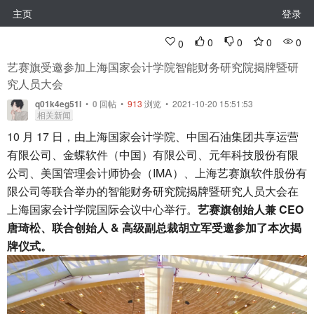
主页
登录
0
0
0
0
0
艺赛旗受邀参加上海国家会计学院智能财务研究院揭牌暨研
究人员大会
q01k4eg51l
•
0
回帖
•
913
浏览 • 2021-10-20 15:51:53
相关新闻
10 月 17 日，由上海国家会计学院、中国石油集团共享运营
有限公司、金蝶软件（中国）有限公司、元年科技股份有限
公司、美国管理会计师协会（IMA）、上海艺赛旗软件股份有
限公司等联合举办的智能财务研究院揭牌暨研究人员大会在
上海国家会计学院国际会议中心举行。
艺赛旗创始人兼 CEO
唐琦松、联合创始人 & 高级副总裁胡立军受邀参加了本次揭
牌仪式。