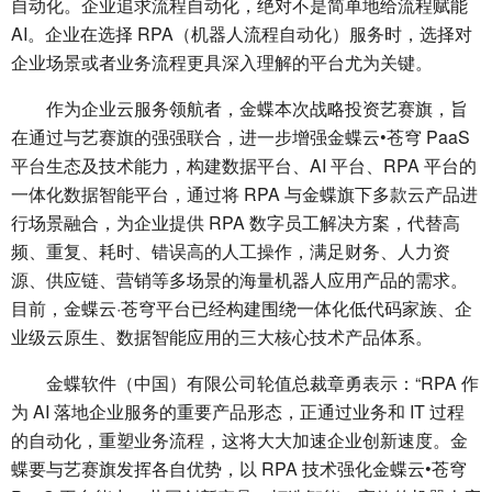
自动化。企业追求流程自动化，绝对不是简单地给流程赋能
AI。企业在选择 RPA（机器人流程自动化）服务时，选择对
企业场景或者业务流程更具深入理解的平台尤为关键。
作为企业云服务领航者，金蝶本次战略投资艺赛旗，旨
在通过与艺赛旗的强强联合，进一步增强金蝶云•苍穹 PaaS
平台生态及技术能力，构建数据平台、AI 平台、RPA 平台的
一体化数据智能平台，通过将 RPA 与金蝶旗下多款云产品进
行场景融合，为企业提供 RPA 数字员工解决方案，代替高
频、重复、耗时、错误高的人工操作，满足财务、人力资
源、供应链、营销等多场景的海量机器人应用产品的需求。
目前，金蝶云·苍穹平台已经构建围绕一体化低代码家族、企
业级云原生、数据智能应用的三大核心技术产品体系。
金蝶软件（中国）有限公司轮值总裁章勇表示：“RPA 作
为 AI 落地企业服务的重要产品形态，正通过业务和 IT 过程
的自动化，重塑业务流程，这将大大加速企业创新速度。金
蝶要与艺赛旗发挥各自优势，以 RPA 技术强化金蝶云•苍穹