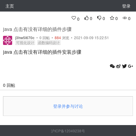
主页
登录
0
0
0
0
0
java 点击有没有详细的插件步骤
j3hw5i670c
•
0
回帖
•
884
浏览 • 2021-09-09 15:22:51
可视化设计
函数编码设计
java 点击有没有详细的插件安装步骤
0 回帖
登录并参与讨论
沪ICP备12049238号