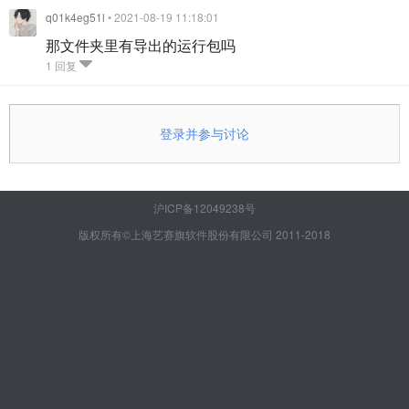
q01k4eg51l
• 2021-08-19 11:18:01
那文件夹里有导出的运行包吗
1 回复
登录并参与讨论
沪ICP备12049238号
版权所有©上海艺赛旗软件股份有限公司 2011-2018