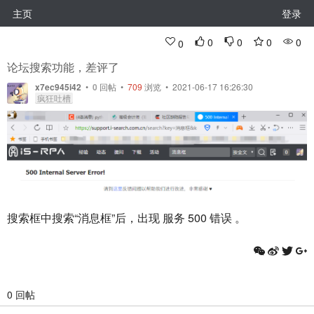
主页
登录
0
0
0
0
0
论坛搜索功能，差评了
x7ec945i42
•
0
回帖
•
709
浏览 • 2021-06-17 16:26:30
疯狂吐槽
搜索框中搜索“消息框”后，出现 服务 500 错误 。
0 回帖