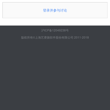
登录并参与讨论
沪ICP备12049238号
版权所有©上海艺赛旗软件股份有限公司 2011-2018