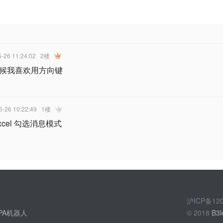
5-26 11:24:02
2楼
候我喜欢用方向键
5-26 10:22:49
1楼
xcel 勾选消息模式
沪ICP备1
PA机器人
© 2018
B3