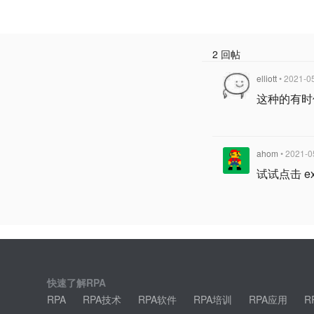
2 回帖
elliott
• 2021-0
这种的有时
ahom
• 2021-0
试试点击 e
快速了解RPA
RPA
RPA技术
RPA软件
RPA培训
RPA应用
R