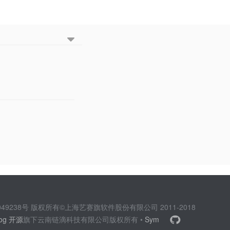
2049238号 版权所有©上海艺赛旗软件股份有限公司 2011-2018
log 开源
旗下云南链滴科技有限公司版权所有 •
Sym