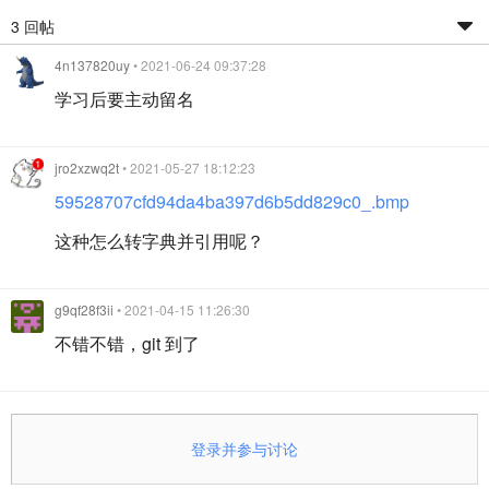
3 回帖
4n137820uy
• 2021-06-24 09:37:28
学习后要主动留名
jro2xzwq2t
• 2021-05-27 18:12:23
59528707cfd94da4ba397d6b5dd829c0_.bmp
这种怎么转字典并引用呢？
g9qf28f3ii
• 2021-04-15 11:26:30
不错不错，git 到了
登录并参与讨论