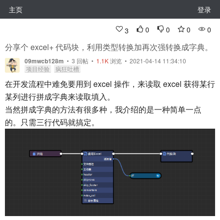
主页
登录
0
0
0
0
3
分享个 excel+ 代码块，利用类型转换加再次强转换成字典。
09mwcb128m
•
3
回帖
•
1.1K
浏览 • 2021-04-14 11:34:10
项目经验
疯狂吐槽
在开发流程中难免要用到 excel 操作，来读取 excel 获得某行
某列进行拼成字典来读取填入。
当然拼成字典的方法有很多种，我介绍的是一种简单一点
的。只需三行代码就搞定。