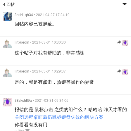
4 回帖
3hdri1qh34
• 2021-04-27 17:24:19
回帖内容已被屏蔽。
linxueqin
• 2021-03-31 10:30:30
这个帖子对我有帮助的，非常感谢
linxueqin
• 2021-03-31 10:29:37
是的，就是有点击，热键等操作的异常
38skshtf9a
• 2021-03-31 09:34:05
报错的是 鼠标点击 之类的组件么？ 哈哈哈 昨天才看的
关闭远程桌面后仍鼠标键盘失效的解决方案
你看看有没有用
2 回复