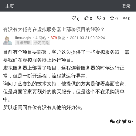
主页
登录
0
0
0
0
0
有没有大佬有在虚拟服务器上部署项目的经验？
linxueqin
•
4
回帖
•
879
浏览 • 2021-03-31 09:32:24
寻求帮助
学习问题
目前有个项目要部署，客户这边提供了一些虚拟服务器，需
要我们在虚拟服务器上运行项目。
虚拟服务器上部署了项目，远程连着服务器的时候运行正
常，但是一断开远程，流程就运行异常。
询问了艺赛旗的技术支持，他提供的方案是部署桌面管家。
但是桌面管家要额外的购买服务，但是这个不在采购清单
中。
所以想问问各位有没有其他的好办法。