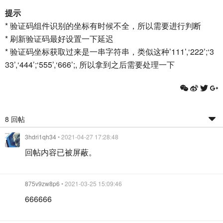
提示
* 验证码组件识别的坐标有时候不全，所以需要进行判断
* 刷新验证码最好设置一下延迟
* 验证码坐标获取过来是一串字符串，类似这种’111’,‘222’;‘3
33’,‘444’;‘555’,‘666’;, 所以拿到之后需要处理一下
8 回帖
3hdri1qh34
• 2021-04-27 17:28:48
回帖内容已被屏蔽。
875v9zw8p6
• 2021-03-25 15:09:46
666666