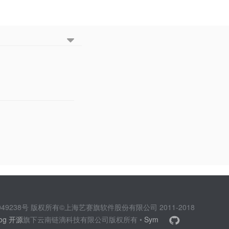
2049238号 版权所有©上海艺赛旗软件股份有限公司 2011-2018
log 开源
旗下云南链滴科技有限公司版权所有 •
Sym