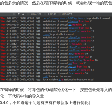
的包多余的情况，然后在程序编译的时候，就会出现一堆的该包
在编译的时候，将导包的代码情况优化一下，按照包最先导入的
化一下代码中包的导入量
20.4.0，不知道这个问题有没有在最新版上进行优化）