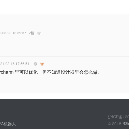
1-03-23 13:39:37
2楼
021-03-16 17:56:51
1楼
ycharm 里可以优化，但不知道设计器里会怎么做。
沪ICP备1
PA机器人
© 2018
B3