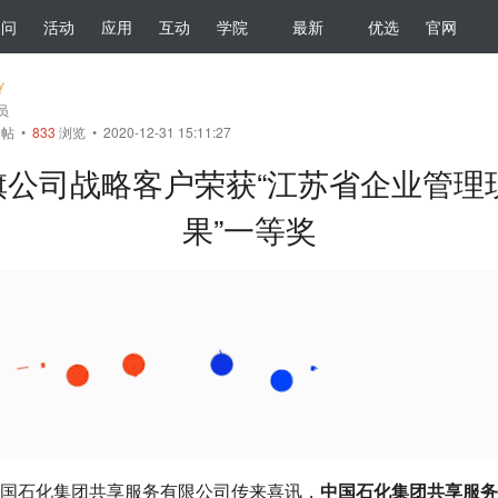
提问
活动
应用
互动
学院
最新
优选
官网
会员
帖
•
833
浏览 • 2020-12-31 15:11:27
赛旗公司战略客户荣获“江苏省企业管
果”一等奖
国石化集团共享服务有限公司传来喜讯，
中国石化集团共享服务