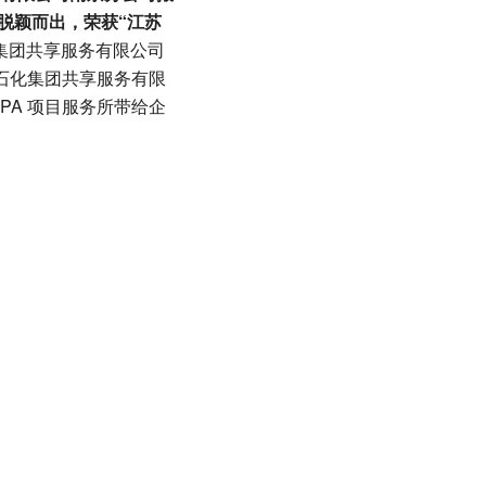
中脱颖而出，荣获“江苏
集团共享服务有限公司
国石化集团共享服务有限
PA 项目服务所带给企