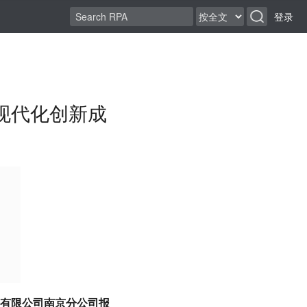
登录
理现代化创新成
有限公司南京分公司报