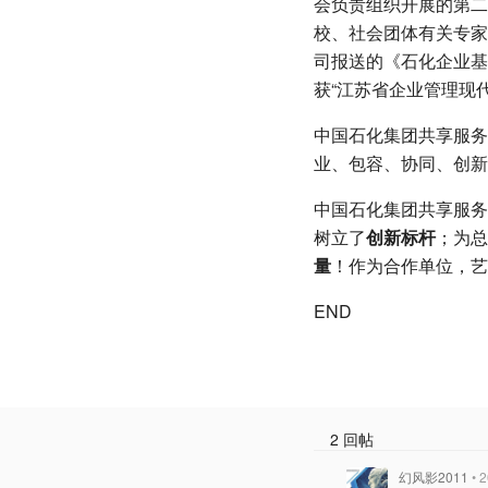
会负责组织开展的第二
校、社会团体有关专家
司报送的《石化企业基于
获“江苏省企业管理现
中国石化集团共享服务
业、包容、协同、创新
中国石化集团共享服务
树立了
创新标杆
；为总
量
！作为合作单位，艺
END
2 回帖
幻风影2011
• 