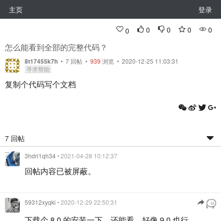
主页
登录
0
0
0
0
0
怎么能看到全部的完整代码？
8t17455k7h
•
7
回帖
•
939
浏览 • 2020-12-25 11:03:31
寻求帮助
复制个代码写个文档
7 回帖
3hdri1qh34
• 2021-04-28 10:12:37
回帖内容已被屏蔽。
59312xyqki
• 2020-12-29 22:50:31
下载个 8.0 的安装一下，还能看。好像 9.0 也行。