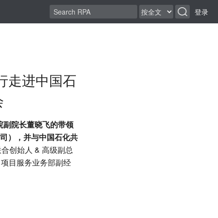
登录
一行走进中国石
会
究院副院长董晓飞的带领
司），并与中国石化共
合创始人 & 高级副总
、项目服务业务部副经