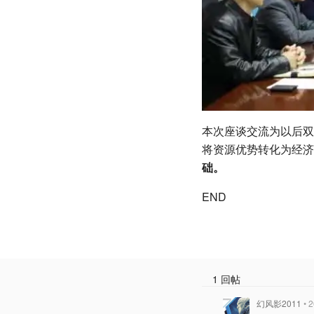
本次座谈交流为以后双
将资源优势转化为经济
础。
END
1 回帖
幻风影2011
• 