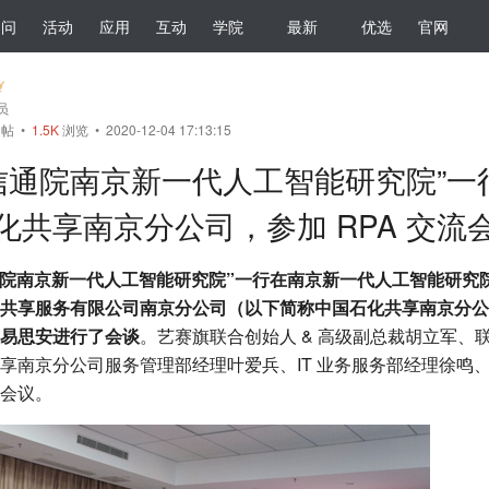
提问
活动
应用
互动
学院
最新
优选
官网
会员
帖
•
1.5K
浏览 • 2020-12-04 17:13:15
国信通院南京新一代人工智能研究院”
化共享南京分公司，参加 RPA 交流
中国信通院南京新一代人工智能研究院”一行在南京新一代人工智能研
共享服务有限公司南京分公司（以下简称中国石化共享南京分公
易思安进行了会谈
。艺赛旗联合创始人 & 高级副总裁胡立军、联
享南京分公司服务管理部经理叶爱兵、IT 业务服务部经理徐鸣
会议。