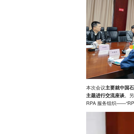
本次会议
主要就中国石
主题进行交流座谈
。另
RPA 服务组织——“R