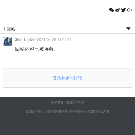
1 回帖
3hdri1qh34
• 2021-04-28 11:04:51
回帖内容已被屏蔽。
登录并参与讨论
沪ICP备12049238号
版权所有©上海艺赛旗软件股份有限公司 2011-2018