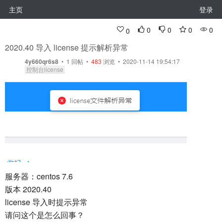
主页
登录
0
0
0
0
0
2020.40 导入 license 提示解析异常
4y660qr6s8
•
1
回帖
•
483
浏览 • 2020-11-14 19:54:17
控制台license
服务器：centos 7.6
版本 2020.40
license 导入时提示异常
请问这个是怎么回事？