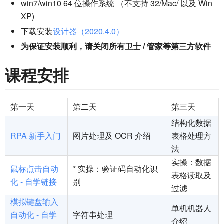
win7/win10 64 位操作系统 （不支持 32/Mac/ 以及 Win
XP)
下载安装
设计器（2020.4.0）
为保证安装顺利，请关闭所有卫士 / 管家等第三方软件
课程安排
第一天
第二天
第三天
结构化数据
RPA 新手入门
图片处理及 OCR 介绍
表格处理方
法
实操：数据
鼠标点击自动
* 实操：验证码自动化识
表格读取及
化 - 自学链接
别
过滤
模拟键盘输入
单机机器人
自动化 - 自学
字符串处理
介绍