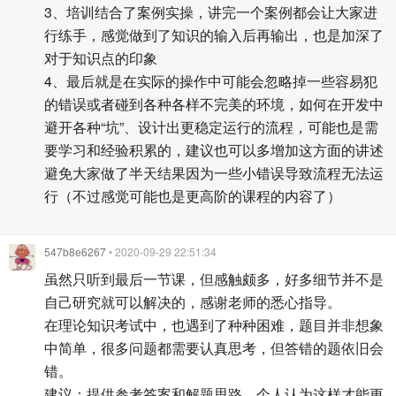
3、培训结合了案例实操，讲完一个案例都会让大家进
行练手，感觉做到了知识的输入后再输出，也是加深了
对于知识点的印象
4、最后就是在实际的操作中可能会忽略掉一些容易犯
的错误或者碰到各种各样不完美的环境，如何在开发中
避开各种“坑”、设计出更稳定运行的流程，可能也是需
要学习和经验积累的，建议也可以多增加这方面的讲述
避免大家做了半天结果因为一些小错误导致流程无法运
行（不过感觉可能也是更高阶的课程的内容了）
547b8e6267
• 2020-09-29 22:51:34
虽然只听到最后一节课，但感触颇多，好多细节并不是
自己研究就可以解决的，感谢老师的悉心指导。
在理论知识考试中，也遇到了种种困难，题目并非想象
中简单，很多问题都需要认真思考，但答错的题依旧会
错。
建议：提供参考答案和解题思路，个人认为这样才能更