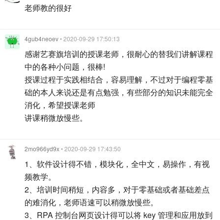
老师教的很好
4gub4neoev
• 2020-09-29 17:50:13
感谢艺赛旗培训的授课老师，很耐心的替我们讲解课程
中的各种小问题，很棒!
授课过程于实践相结合，容易理解，不过对于编程零基
础的本人来说还是有点勉强，有些部分的知识未能完全
消化，希望授课老师
讲课稍微放慢些。
2mo966yd9x
• 2020-09-29 17:43:50
1、软件设计得不错，模块化，全中文，易操作，有视
频教学。
2、培训时间稍短，内容多，对于零基础或者基础差点
的难消化，老师语速可以稍微放慢些。
3、RPA 控制台网页设计得可以将 key 管理和应用放到