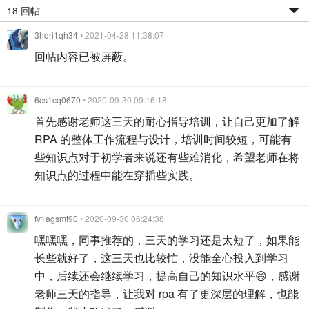
18 回帖
3hdri1qh34
• 2021-04-28 11:38:07
回帖内容已被屏蔽。
6cs1cq0670
• 2020-09-30 09:16:18
首先感谢老师这三天的耐心指导培训，让自己更加了解
RPA 的整体工作流程与设计，培训时间较短，可能有
些知识点对于初学者来说还有些难消化，希望老师在将
知识点的过程中能在穿插些实践。
fv1agsmt90
• 2020-09-30 06:24:38
嘿嘿嘿，同事推荐的，三天的学习还是太短了，如果能
长些就好了，这三天也比较忙，没能全心投入到学习
中，后续还会继续学习，提高自己的知识水平😄，感谢
老师三天的指导，让我对 rpa 有了更深层的理解，也能