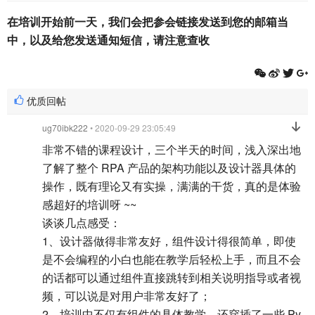
在培训开始前一天，我们会把参会链接发送到您的邮箱当
中，以及给您发送通知短信，请注意查收
优质回帖
ug70ibk222
• 2020-09-29 23:05:49
非常不错的课程设计，三个半天的时间，浅入深出地
了解了整个 RPA 产品的架构功能以及设计器具体的
操作，既有理论又有实操，满满的干货，真的是体验
感超好的培训呀 ~~
谈谈几点感受：
1、设计器做得非常友好，组件设计得很简单，即使
是不会编程的小白也能在教学后轻松上手，而且不会
的话都可以通过组件直接跳转到相关说明指导或者视
频，可以说是对用户非常友好了；
2、培训中不仅有组件的具体教学，还穿插了一些 Py