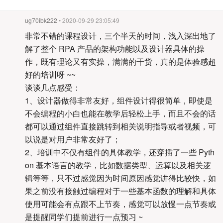
ug70ibk222
• 2020-09-29 23:05:49
非常不错的课程设计，三个半天的时间，浅入深出地了
解了整个 RPA 产品的架构功能以及设计器具体的操
作，既有理论又有实操，满满的干货，真的是体验感超
好的培训呀 ~~
谈谈几点感受：
1、设计器做得非常友好，组件设计得很简单，即使是
不会编程的小白也能在教学后轻松上手，而且不会的话
都可以通过组件直接跳转到相关说明指导或者视频，可
以说是对用户非常友好了；
2、培训中不仅有组件的具体教学，还穿插了一些 Pyth
on 基本语言的教学，比如数据类型、运算以及相关逻
辑等等，只不过感觉因为时间原因感觉讲得比较快，如
果之前没有接触过编程对于一些基本函数的理解和具体
使用可能会有点跟不上节奏，感觉可以放慢一点节奏或
是提醒同学们提前进行一点预习 ~