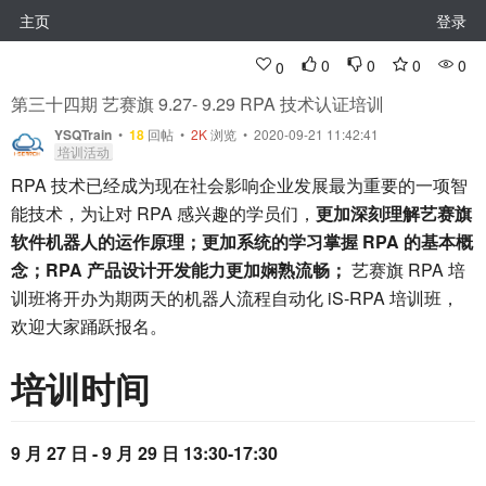
主页
登录
0
0
0
0
0
第三十四期 艺赛旗 9.27- 9.29 RPA 技术认证培训
YSQTrain
•
18
回帖
•
2K
浏览 • 2020-09-21 11:42:41
培训活动
RPA 技术已经成为现在社会影响企业发展最为重要的一项智
能技术，为让对 RPA 感兴趣的学员们，
更加深刻理解艺赛旗
软件机器人的运作原理；更加系统的学习掌握 RPA 的基本概
念；RPA 产品设计开发能力更加娴熟流畅；
艺赛旗 RPA 培
训班将开办为期两天的机器人流程自动化 iS-RPA 培训班，
欢迎大家踊跃报名。
培训时间
9 月 27 日 - 9 月 29 日 13:30-17:30