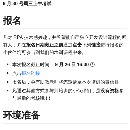
9 月 30 号周三上午考试
报名
凡对 RPA 技术感兴趣，并希望能自己独立开发设计流程的所
有人，并在
报名日期截止之前
通过
点击下列链接
进行报名的
小伙伴均可参与到我们的培训课程中来。
本次报名截止时间 ：
9 月 26 日 16:30
🕐
点击
报名链接
报名后，会有助教老师将您邀请至本次培训的微信群
凡通过其他方式参与到培训的小伙伴们，是
没有资格
参
与最后的考核哦 ❗ ❗
环境准备