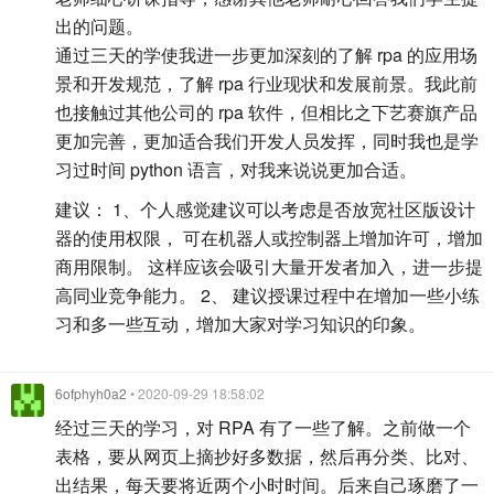
出的问题。
通过三天的学使我进一步更加深刻的了解 rpa 的应用场
景和开发规范，了解 rpa 行业现状和发展前景。我此前
也接触过其他公司的 rpa 软件，但相比之下艺赛旗产品
更加完善，更加适合我们开发人员发挥，同时我也是学
习过时间 python 语言，对我来说说更加合适。
建议： 1、个人感觉建议可以考虑是否放宽社区版设计
器的使用权限， 可在机器人或控制器上增加许可，增加
商用限制。 这样应该会吸引大量开发者加入，进一步提
高同业竞争能力。 2、 建议授课过程中在增加一些小练
习和多一些互动，增加大家对学习知识的印象。
6ofphyh0a2
• 2020-09-29 18:58:02
经过三天的学习，对 RPA 有了一些了解。之前做一个
表格，要从网页上摘抄好多数据，然后再分类、比对、
出结果，每天要将近两个小时时间。后来自己琢磨了一