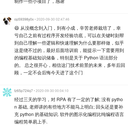
制作一些小项目了，感谢
op59398y0x
• 2020-09-30 02:47:46
😄 从没概念到入门，到有小成，辛苦老师栽培了，幸
亏自己之前有过程序开发经验功底，可以在关键时刻帮
到自己理解一些逻辑和快速理解为什么要那样做，似乎
这是绕不过的，最好后面培训前，能提示一下需要用到
的编程基础知识储备，特别是关于 Python 语法部分
的。 总之很开心，相信这门技术前景的未来，多年后回
顾，一定不会后悔今天进了这个门
tz65p724q7
• 2020-09-30 00:04:10
经过三天的学习，对 RPA 有了一定的了解; 没有 pytho
n 基础, 老师讲的有些地方不能马上明白; 回头还是要补
充 python 的基础知识. 软件的图示化编程比纯编程语言
编程简单易上手.