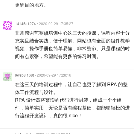
更醒目的地方。
14145a1274
• 2020-09-29 17:35:27
非常感谢艺赛旗培训中心这三天的授课，课程内容十分
充实且结合实践，便于理解。网站也有全面的组件教学
视频，操作手册也简单易懂，非常赞👍。只是课程的时
间有点紧张，希望能有更多的练习时间。
9wsb8i168t
• 2020-09-29 17:28:16
在这三天的培训过程中，让自己也更了解到 RPA 的整
体工作流程与设计。
RPA 设计器将繁琐的代码进行封装，组成一个个组
件，简单实用，无论是否有编程基础，都能够轻松的进
行流程开发设计，真的很 nice！