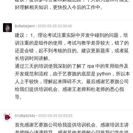
好理解相关知识，更快投入今后的工作中。
8x8wtxbjwm
• 2020-09-29 20:39:49
建议： 1、理论考试注重实际中开发中碰到的问题，培
训注重的是组件的使用，考试与教学差异较大，错了的
还是会错，起不到考核的目的。建议更新题库，或者延
长培训时间讲解。
通过三天的培训使我深刻的了解了 rpa 中的常用组件及
开发规范和流程，由于艺赛旗的底层是 python，所以本
人上手较快，理解起来障碍不大。最后感谢艺赛旗公司
给我们提供培训机会、感谢王老师和杜老师的悉心指
导。
01z8q4244o
• 2020-09-29 20:09:23
首先感谢艺赛旗公司给我提供培训机会、感谢培训主讲
老师细心讲课指导，感谢其他老师耐心回答我们学生提