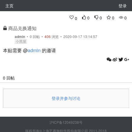
主页
登录
0
0
0
0
0
商品兑换通知
admin
•
0
回帖
•
406
浏览 • 2020-09-17 13:14:57
小黑屋
本贴需要 @
admin
的邀请
0 回帖
登录并参与讨论
沪ICP备12049238号
版权所有©上海艺赛旗软件股份有限公司 2011-2018