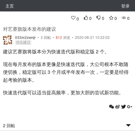
主页
登录
0
0
0
0
0
对艺赛旗版本发布的建议
033m2zwnjr
•
2
回帖
•
812
浏览 • 2020-08-21 10:22:02
优化建议
建议艺赛旗将版本分为快速迭代版和稳定版 2 个。
现在每月发布的版本更像是快速迭代版，大公司根本不敢随
便切换，稳定版可以 3 个月或半年发布一次，一定要是经得
起考验的版本。
快速迭代版可以适当提高频率，更加大胆的尝试新功能。
2 回帖