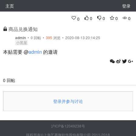
主页
登录
0
0
0
0
0
商品兑换通知
admin
•
0
回帖
•
395
浏览 • 2020-08-13 20:14:25
小黑屋
本贴需要 @
admin
的邀请
0 回帖
登录并参与讨论
沪ICP备12049238号
版权所有©上海艺赛旗软件股份有限公司 2011-2018