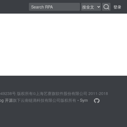
登录
2049238号 版权所有©上海艺赛旗软件股份有限公司 2011-2018
log 开源
旗下云南链滴科技有限公司版权所有 •
Sym