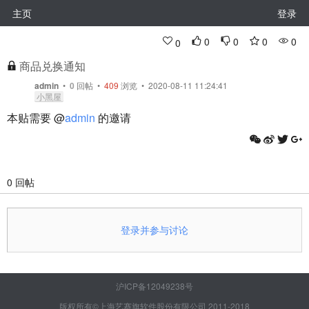
主页
登录
0
0
0
0
0
商品兑换通知
admin
•
0
回帖
•
409
浏览 • 2020-08-11 11:24:41
小黑屋
本贴需要 @
admin
的邀请
0 回帖
登录并参与讨论
沪ICP备12049238号
版权所有©上海艺赛旗软件股份有限公司 2011-2018