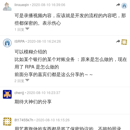
linxueqin
• 2020-08-10 16:39:06
可是录播视频内容，应该就是开发的流程的内容吧，那
些都保密的。表示伤心
1 回复
iSRPA
• 2020-08-10 16:24:26
可以模糊介绍的
比如某个银行的某个对账业务 ：原来是怎么做的，现在
用了 RPA 是怎么做的
前面分享的嘉宾们都是这么分享的～～
2 回复
chenjj
• 2020-08-10 16:23:37
期待大神们的分享
8t17455k7h
• 2020-08-10 16:15:26
用艺赛旗做的东西都是签了保密协议的，不能拍照录