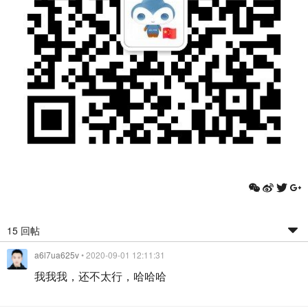
15 回帖
a6l7ua625v
• 2020-09-01 12:11:31
我我我，还不太行，哈哈哈