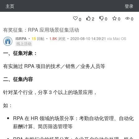
主页
登录
2
0
0
0
0
有奖征集：RPA 应用场景征集活动
iSRPA
•
15
回帖
•
1.8K
浏览 • 2020-08-10 14:39:21
via Mac OS
线上活动
一、征集对象：
有实施过 RPA 项目的技术／销售／业务人员等
二、征集内容
针对某个行业，分享 3 个以上的场景应用，
如：
RPA 在 HR 领域的场景分享：考勤自动化管理、自动化
薪酬计算、简历筛选管理等