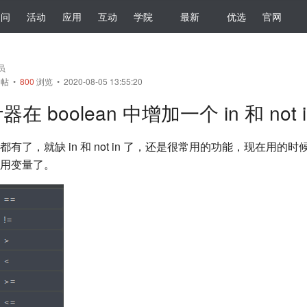
提问
活动
应用
互动
学院
最新
优选
官网
会员
帖
•
800
浏览 • 2020-08-05 13:55:20
在 boolean 中增加一个 in 和 not 
有了，就缺 in 和 not in 了，还是很常用的功能，现在用的
用变量了。