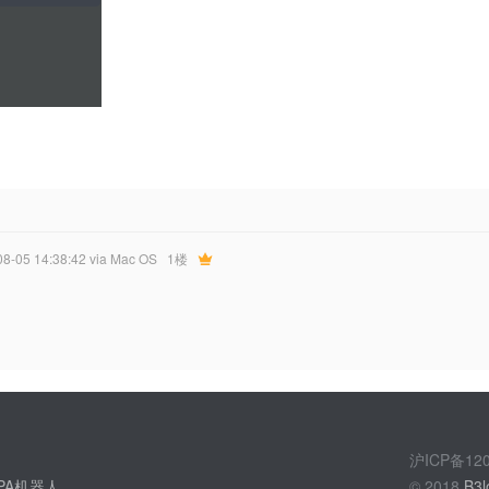
08-05 14:38:42
via Mac OS
1楼
沪ICP备1
PA机器人
© 2018
B3