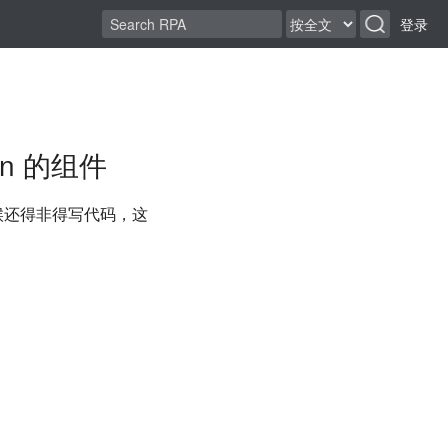
登录
in 的组件
时候还得非得写代码，这