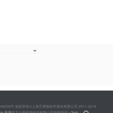
2049238号 版权所有©上海艺赛旗软件股份有限公司 2011-2018
log 开源
旗下云南链滴科技有限公司版权所有 •
Sym