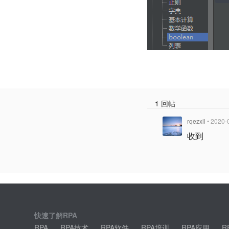
1 回帖
rqezxll
• 2020-
收到
快速了解RPA
RPA
RPA技术
RPA软件
RPA培训
RPA应用
R