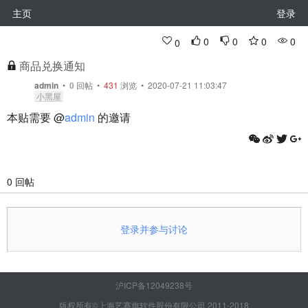
主页
登录
0
0
0
0
0
商品兑换通知
admin
•
0
回帖
•
431
浏览 • 2020-07-21 11:03:47
小黑屋
本贴需要 @
admin
的邀请
0 回帖
登录并参与讨论
沪ICP备12049238号
版权所有©上海艺赛旗软件股份有限公司 2011-2018