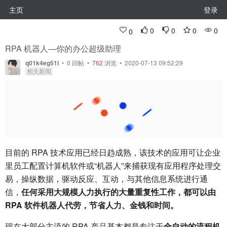
主页
登录
0
0
0
0
0
RPA 机器人—你的办公超级助理
q01k4eg51l
•
0
回帖
•
762
浏览 • 2020-07-13 09:52:29
相关新闻
目前的 RPA 技术应用已经日趋成熟，该技术的应用可让企业
里员工配置计算机软件或“机器人”来捕获现有应用程序处理交
易，操纵数据，驱动反应、互动，与其他信息系统进行通
信，
任何采用大规模人力执行的大量重复性工作，都可以由
RPA 软件机器人代劳，节省人力、金钱和时间。
现在大部分主流的 RPA 产品基本都是专注于
全自动的流程机