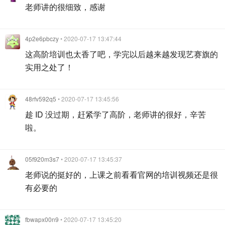
老师讲的很细致，感谢
4p2e6pbczy
• 2020-07-17 13:47:44
这高阶培训也太香了吧，学完以后越来越发现艺赛旗的
实用之处了！
48rfv592q5
• 2020-07-17 13:45:56
趁 ID 没过期，赶紧学了高阶，老师讲的很好，辛苦
啦。
05f920m3s7
• 2020-07-17 13:45:37
老师说的挺好的，上课之前看看官网的培训视频还是很
有必要的
fbwapx00n9
• 2020-07-17 13:45:20