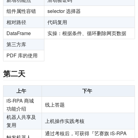
组件属性容错
selector 选择器
相对路径
代码复用
DataFrame
实操：根据条件、循环删除网页数据
第三方库
PDF 库的使用
第二天
上午
下午
iS-RPA 商城
线上答题
功能介绍
机器人共享及
上机操作实践考核
复用
通过考核后，可获得『艺赛旗 iS-RPA
触发机器人