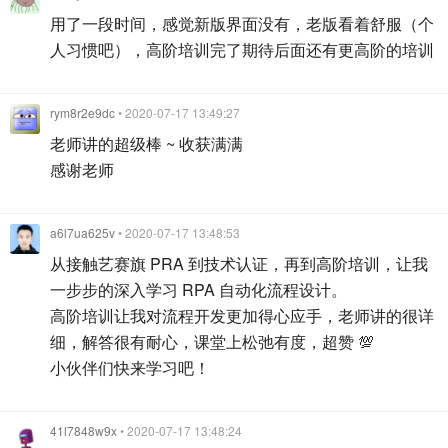
用了一段时间，感觉新版界面没有，老版看着舒服（个
人习惯吧），高阶培训完了期待后面还有更高阶的培训
rym8r2e9dc
• 2020-07-17 13:49:27
老师讲的超级棒 ~ 收获满满
感谢老师
a6l7ua625v
• 2020-07-17 13:48:53
从接触艺赛旗 PRA 到技术认证，再到高阶培训，让我
一步步的深入学习 RPA 自动化流程设计。
高阶培训让我对流程开发更加得心应手，老师讲的很详
细，解答很有耐心，课堂上松弛有度，超赞 💯
小伙伴们快来学习吧！
41l7848w9x
• 2020-07-17 13:48:24