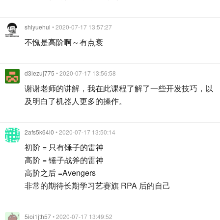
shiyuehui
• 2020-07-17 13:57:27
不愧是高阶啊～有点衰
d3lezuj775
• 2020-07-17 13:56:58
谢谢老师的讲解，我在此课程了解了一些开发技巧，以
及明白了机器人更多的操作。
2afs5k64l0
• 2020-07-17 13:50:14
初阶 = 只有锤子的雷神
高阶 = 锤子战斧的雷神
高阶之后 =Avengers
非常的期待长期学习艺赛旗 RPA 后的自己
5ioi1jth57
• 2020-07-17 13:49:52