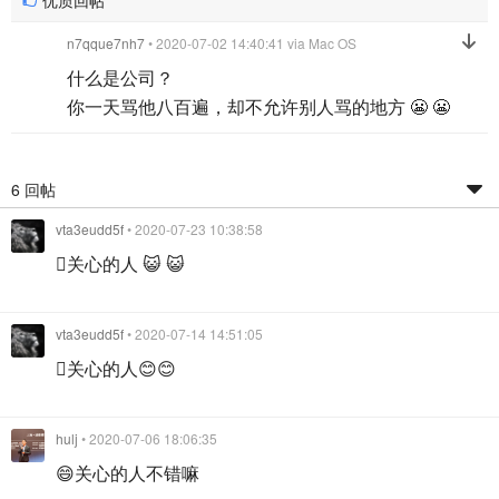
n7qque7nh7
• 2020-07-02 14:40:41
via Mac OS
什么是公司？
你一天骂他八百遍，却不允许别人骂的地方 😬 😬
6 回帖
vta3eudd5f
• 2020-07-23 10:38:58
关心的人 😺 😺
vta3eudd5f
• 2020-07-14 14:51:05
关心的人😊😊
hulj
• 2020-07-06 18:06:35
😄关心的人不错嘛