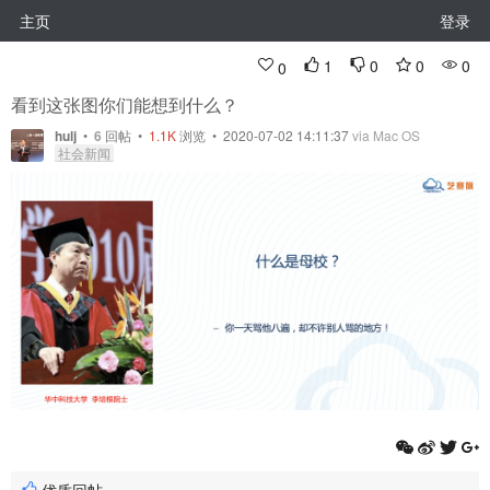
主页
登录
1
0
0
0
0
看到这张图你们能想到什么？
hulj
•
6
回帖
•
1.1K
浏览 • 2020-07-02 14:11:37
via Mac OS
社会新闻
优质回帖